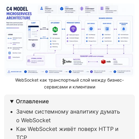
WebSocket как транспортный слой между бизнес-
сервисами и клиентами
Оглавление
Зачем системному аналитику думать
о WebSocket
Как WebSocket живёт поверх HTTP и
TCP