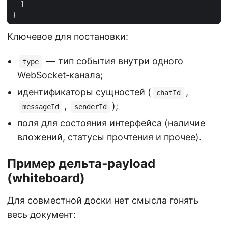
]
}
Ключевое для постановки:
— тип события внутри одного
type
WebSocket‑канала;
идентификаторы сущностей (
,
chatId
,
);
messageId
senderId
поля для состояния интерфейса (наличие
вложений, статусы прочтения и прочее).
Пример дельта‑payload
(whiteboard)
Для совместной доски нет смысла гонять
весь документ: