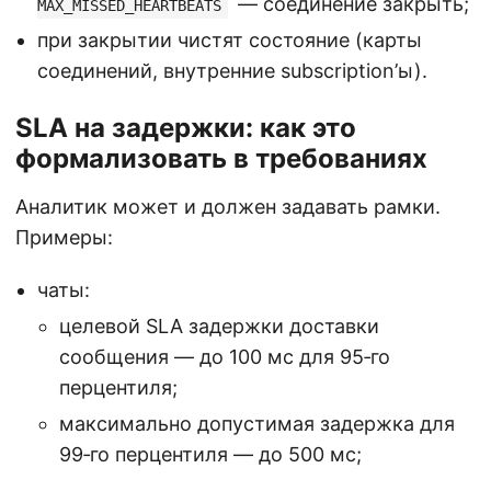
— соединение закрыть;
MAX_MISSED_HEARTBEATS
при закрытии чистят состояние (карты
соединений, внутренние subscription’ы).
SLA на задержки: как это
формализовать в требованиях
Аналитик может и должен задавать рамки.
Примеры:
чаты:
целевой SLA задержки доставки
сообщения — до 100 мс для 95‑го
перцентиля;
максимально допустимая задержка для
99‑го перцентиля — до 500 мс;