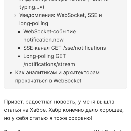
typing…»)
Уведомления: WebSocket, SSE и
long‑polling
WebSocket‑событие
notification.new
SSE‑канал GET /sse/notifications
Long‑polling GET
/notifications/stream
Как аналитикам и архитекторам
прокачаться в WebSocket
Привет, радостная новость, у меня вышла
статья на
Хабре
. Хабр конечно дело хорошее,
но у себя статью я тоже сохраню!