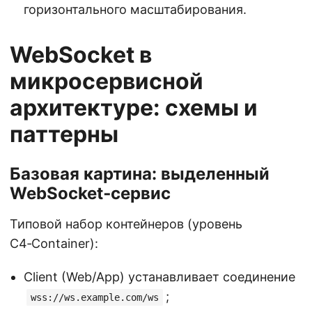
горизонтального масштабирования.
WebSocket в
микросервисной
архитектуре: схемы и
паттерны
Базовая картина: выделенный
WebSocket‑сервис
Типовой набор контейнеров (уровень
C4‑Container):
Client (Web/App) устанавливает соединение
;
wss://ws.example.com/ws