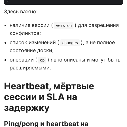
Здесь важно:
наличие версии (
) для разрешения
version
конфликтов;
список изменений (
), а не полное
changes
состояние доски;
операции (
) явно описаны и могут быть
op
расширяемыми.
Heartbeat, мёртвые
сессии и SLA на
задержку
Ping/pong и heartbeat на