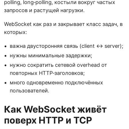
polling, long‑polling, костыли вокруг частых
запросов и растущей нагрузки.
WebSocket как раз и закрывает класс задач, в
которых:
важна двусторонняя связь (client ↔ server);
нужны минимальные задержки;
нужно сократить сетевой overhead от
повторных HTTP‑заголовков;
много одновременно подключённых
пользователей.
Как WebSocket живёт
поверх HTTP и TCP