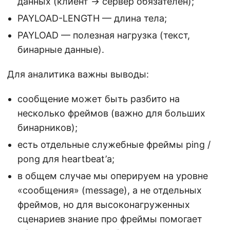
данных (клиент → сервер обязателен);
PAYLOAD-LENGTH — длина тела;
PAYLOAD — полезная нагрузка (текст,
бинарные данные).
Для аналитика важны выводы:
сообщение может быть разбито на
несколько фреймов (важно для больших
бинарников);
есть отдельные служебные фреймы ping /
pong для heartbeat’а;
в общем случае мы оперируем на уровне
«сообщения» (message), а не отдельных
фреймов, но для высоконагруженных
сценариев знание про фреймы помогает