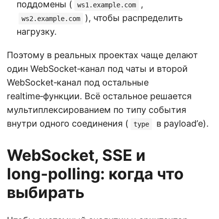
поддомены (
,
ws1.example.com
), чтобы распределить
ws2.example.com
нагрузку.
Поэтому в реальных проектах чаще делают
один WebSocket‑канал под чаты и второй
WebSocket‑канал под остальные
realtime‑функции. Всё остальное решается
мультиплексированием по типу события
внутри одного соединения (
в payload’е).
type
WebSocket, SSE и
long‑polling: когда что
выбирать