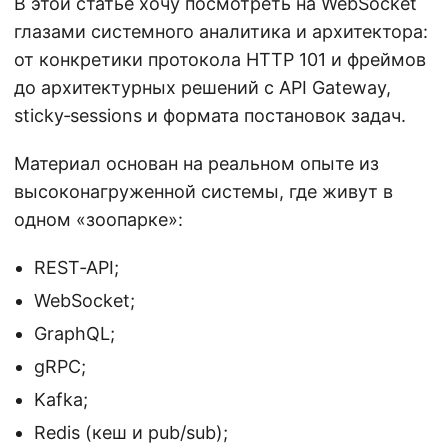
В этой статье хочу посмотреть на WebSocket
глазами системного аналитика и архитектора:
от конкретики протокола HTTP 101 и фреймов
до архитектурных решений с API Gateway,
sticky‑sessions и формата постановок задач.
Материал основан на реальном опыте из
высоконагруженной системы, где живут в
одном «зоопарке»:
REST‑API;
WebSocket;
GraphQL;
gRPC;
Kafka;
Redis (кеш и pub/sub);