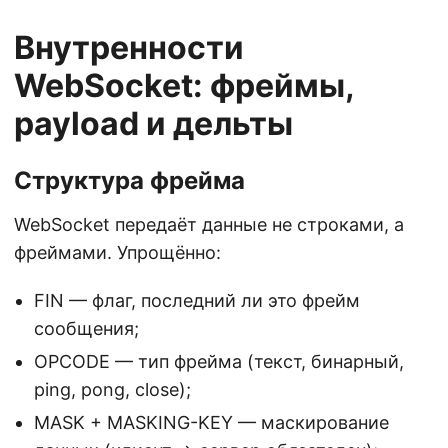
Внутренности
WebSocket: фреймы,
payload и дельты
Структура фрейма
WebSocket передаёт данные не строками, а
фреймами. Упрощённо:
FIN — флаг, последний ли это фрейм
сообщения;
OPCODE — тип фрейма (текст, бинарный,
ping, pong, close);
MASK + MASKING-KEY — маскирование