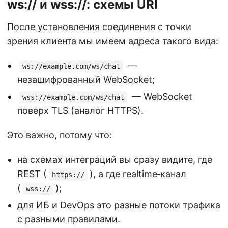
ws:// и wss://: схемы URI
После установления соединения с точки
зрения клиента мы имеем адреса такого вида:
—
ws://example.com/ws/chat
незашифрованный WebSocket;
— WebSocket
wss://example.com/ws/chat
поверх TLS (аналог HTTPS).
Это важно, потому что:
на схемах интеграций вы сразу видите, где
REST (
), а где realtime‑канал
https://
(
);
wss://
для ИБ и DevOps это разные потоки трафика
с разными правилами.