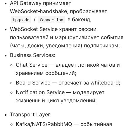
API Gateway принимает
WebSocket‑handshake, пробрасывает
/
в бэкенд;
Upgrade
Connection
WebSocket Service хранит сессии
пользователей и маршрутизирует события
(чаты, доски, уведомления) подписчикам;
Business Services:
Chat Service — владеет логикой чатов и
хранением сообщений;
Board Service — отвечает за whiteboard;
Notification Service — моделирует
жизненный цикл уведомлений;
Transport Layer:
Kafka/NATS/RabbitMQ — событийная