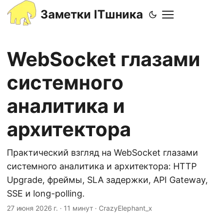
Заметки ITшника
WebSocket глазами
системного
аналитика и
архитектора
Практический взгляд на WebSocket глазами
системного аналитика и архитектора: HTTP
Upgrade, фреймы, SLA задержки, API Gateway,
SSE и long-polling.
27 июня 2026 г.
·
11 минут
·
CrazyElephant_x