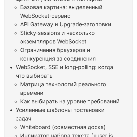
Базовая картина: выделенный
WebSocket‑сервис
API Gateway и Upgrade‑заголовки
Sticky‑sessions и несколько
экземпляров WebSocket
Ограничения браузеров и
конкуренция за соединения
WebSocket, SSE и long‑polling: когда
что выбирать
Матрица технологий реального
времени
Как выбирать на уровне требований
Усиленные шаблоны постановки
задач
Whiteboard (совместная доска)
Индикатор набора текста («user is