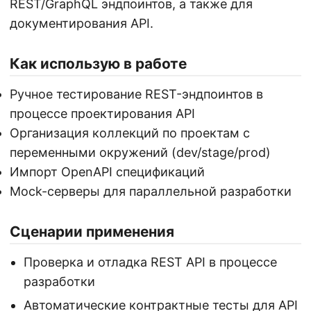
REST/GraphQL эндпоинтов, а также для
документирования API.
Как использую в работе
Ручное тестирование REST-эндпоинтов в
процессе проектирования API
Организация коллекций по проектам с
переменными окружений (dev/stage/prod)
Импорт OpenAPI спецификаций
Mock-серверы для параллельной разработки
Сценарии применения
Проверка и отладка REST API в процессе
разработки
Автоматические контрактные тесты для API