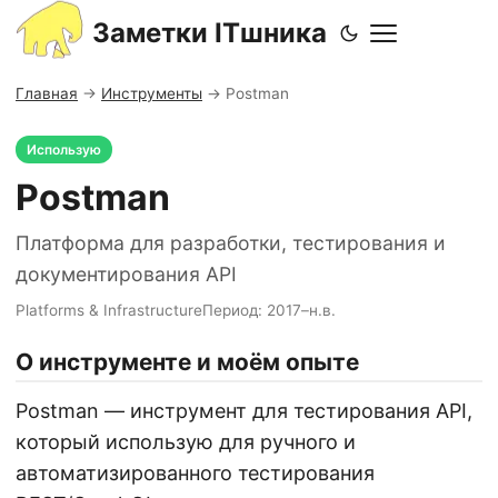
Заметки ITшника
Главная
→
Инструменты
→
Postman
Использую
Postman
Платформа для разработки, тестирования и
документирования API
Platforms & Infrastructure
Период: 2017–н.в.
О инструменте и моём опыте
Postman — инструмент для тестирования API,
который использую для ручного и
автоматизированного тестирования