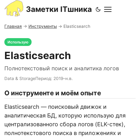
Заметки ITшника
Главная
→
Инструменты
→
Elasticsearch
Использую
Elasticsearch
Полнотекстовый поиск и аналитика логов
Data & Storage
Период: 2019–н.в.
О инструменте и моём опыте
Elasticsearch — поисковый движок и
аналитическая БД, которую использую для
централизованного сбора логов (ELK-стек),
полнотекстового поиска в приложениях и