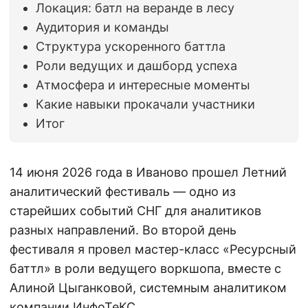
Локация: батл на веранде в лесу
Аудитория и команды
Структура ускоренного баттла
Роли ведущих и дашборд успеха
Атмосфера и интересные моменты
Какие навыки прокачали участники
Итог
14 июня 2026 года в Иваново прошел Летний
аналитический фестиваль — одно из
старейших событий СНГ для аналитиков
разных направлений. Во второй день
фестиваля я провел мастер-класс «Ресурсный
баттл» в роли ведущего воркшопа, вместе с
Алиной Цыганковой, системным аналитиком
компании ИнфоТеКС.