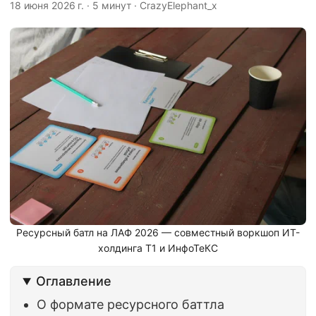
18 июня 2026 г.
·
5 минут
·
CrazyElephant_x
Ресурсный батл на ЛАФ 2026 — совместный воркшоп ИТ-
холдинга Т1 и ИнфоТеКС
Оглавление
О формате ресурсного баттла