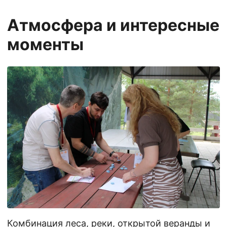
Атмосфера и интересные
моменты
Комбинация леса, реки, открытой веранды и