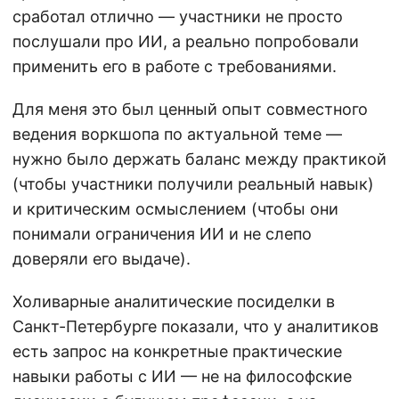
сработал отлично — участники не просто
послушали про ИИ, а реально попробовали
применить его в работе с требованиями.
Для меня это был ценный опыт совместного
ведения воркшопа по актуальной теме —
нужно было держать баланс между практикой
(чтобы участники получили реальный навык)
и критическим осмыслением (чтобы они
понимали ограничения ИИ и не слепо
доверяли его выдаче).
Холиварные аналитические посиделки в
Санкт-Петербурге показали, что у аналитиков
есть запрос на конкретные практические
навыки работы с ИИ — не на философские