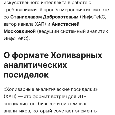
искусственного интеллекта в работе с
требованиями. Я провёл мероприятие вместе
со
Станиславом Доброхотовым
(ИнфоТеКС,
автор канала ХАП) и
Анастасией
Московкиной
(ведущий системный аналитик
ИнфоТеКС).
О формате Холиварных
аналитических
посиделок
«Холиварные аналитические посиделки»
(ХАП) — это формат встреч для ИТ-
специалистов, бизнес- и системных
аналитиков, который сочетает элементы