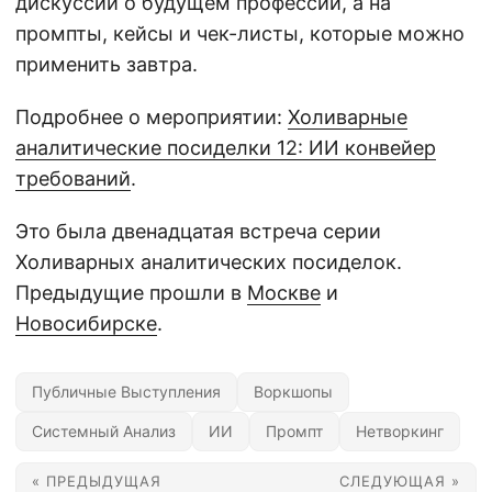
дискуссии о будущем профессии, а на
промпты, кейсы и чек-листы, которые можно
применить завтра.
Подробнее о мероприятии:
Холиварные
аналитические посиделки 12: ИИ конвейер
требований
.
Это была двенадцатая встреча серии
Холиварных аналитических посиделок.
Предыдущие прошли в
Москве
и
Новосибирске
.
Публичные Выступления
Воркшопы
Системный Анализ
ИИ
Промпт
Нетворкинг
« ПРЕДЫДУЩАЯ
СЛЕДУЮЩАЯ »