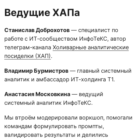
Ведущие ХАПа
Станислав Доброхотов
— специалист по
работе с ИТ-сообществом ИнфоТеКС, автор
телеграм-канала
Холиварные аналитические
посиделки (ХАП)
.
Владимир Бурмистров
— главный системный
аналитик и амбассадор ИТ-холдинга Т1.
Анастасия Московкина
— ведущий
системный аналитик ИнфоТеКС.
Мы втроём модерировали воркшоп, помогали
командам формулировать промпты,
валидировать результаты и делились