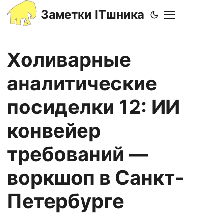
Заметки ITшника
Холиварные
аналитические
посиделки 12: ИИ
конвейер
требований —
воркшоп в Санкт-
Петербурге