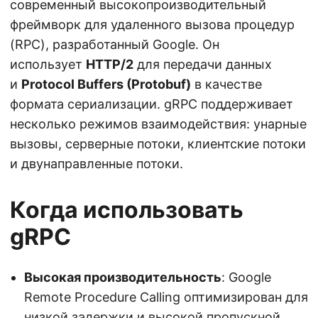
современный высокопроизводительный
фреймворк для удаленного вызова процедур
(RPC), разработанный Google. Он
использует
HTTP/2
для передачи данных
и
Protocol Buffers (Protobuf)
в качестве
формата сериализации. gRPC поддерживает
несколько режимов взаимодействия: унарные
вызовы, серверные потоки, клиентские потоки
и двунаправленные потоки.
Когда использовать
gRPC
Высокая производительность
: Google
Remote Procedure Calling оптимизирован для
низкой задержки и высокой пропускной