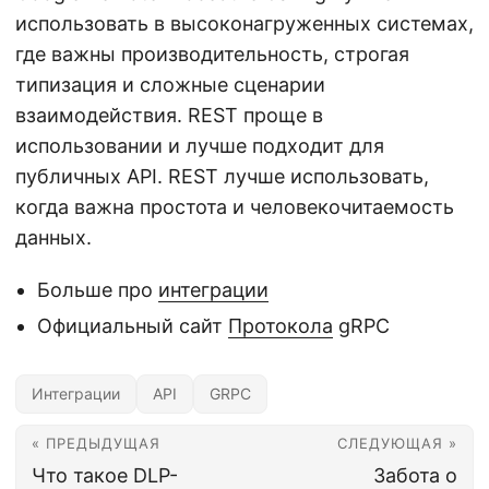
использовать в высоконагруженных системах,
где важны производительность, строгая
типизация и сложные сценарии
взаимодействия. REST проще в
использовании и лучше подходит для
публичных API. REST лучше использовать,
когда важна простота и человекочитаемость
данных.
Больше про
интеграции
Официальный сайт
Протокола
gRPC
Интеграции
API
GRPC
« ПРЕДЫДУЩАЯ
СЛЕДУЮЩАЯ »
Что такое DLP-
Забота о