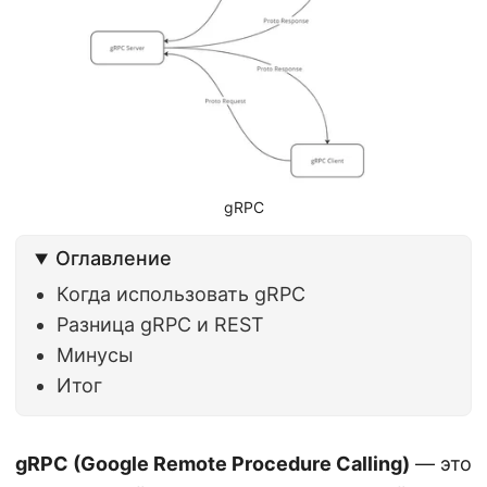
gRPC
Оглавление
Когда использовать gRPC
Разница gRPC и REST
Минусы
Итог
gRPC (Google Remote Procedure Calling)
— это