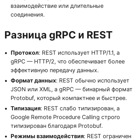
взаимодействие или длительные
соединения.
Разница gRPC и REST
Протокол
: REST использует HTTP/1.1, а
gRPC — HTTP/2, что обеспечивает более
эффективную передачу данных.
Формат данных
: REST обычно использует
JSON или XML, а gRPC — бинарный формат
Protobuf, который компактнее и быстрее.
Типизация
: REST слабо типизирован, а
Google Remote Procedure Calling строго
типизирован благодаря Protobuf.
Режимы взаимодействия
: REST ограничен